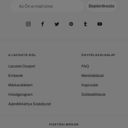
Bejelentkezés
A LACOSTE-RÓL
ÜGYFÉLSZOLGÁLAT
Lacoste Csoport
FAQ
Emberek
Mérettáblázat
Márkavédelem
Kapcsolat
Hűségprogram
Sütibeállítások
Ajándékkártya Szabályzat
FIZETÉSI MÓDOK