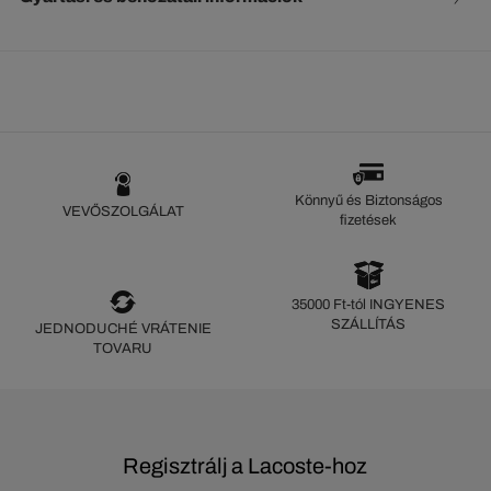
Könnyű és Biztonságos
VEVŐSZOLGÁLAT
fizetések
35000 Ft-tól INGYENES
SZÁLLÍTÁS
JEDNODUCHÉ VRÁTENIE
TOVARU
Regisztrálj a Lacoste-hoz