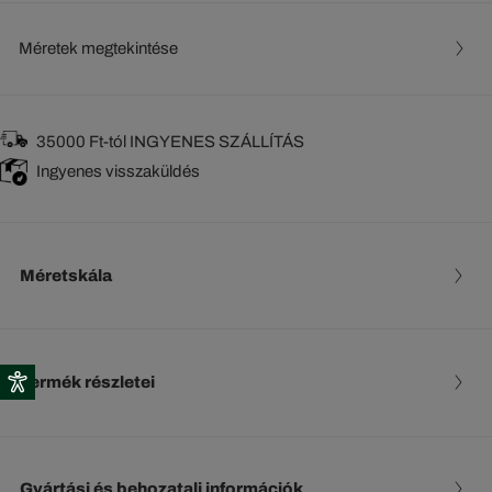
Méretek megtekintése
35000 Ft-tól INGYENES SZÁLLÍTÁS
Ingyenes visszaküldés
Méretskála
Termék részletei
Gyártási és behozatali információk