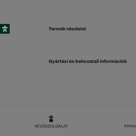
Termék részletei
Gyártási és behozatali információk
Könnyű
VEVŐSZOLGÁLAT