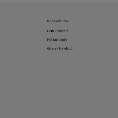
KATEGÓRIÁK
Férfi kollekció
Női kollekció
Gyerek kollekció