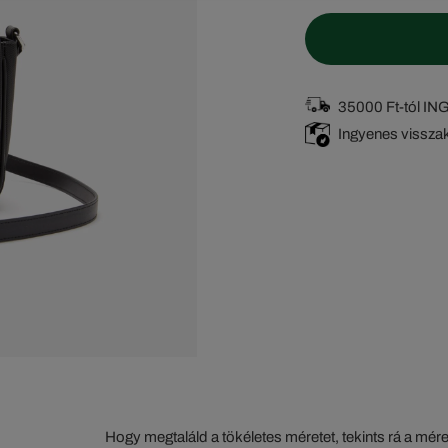
35000 Ft-tól I
Ingyenes vissza
Hogy megtaláld a tökéletes méretet, tekints rá a mér