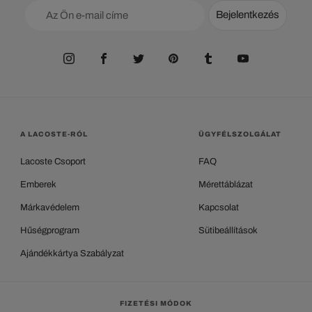
Bejelentkezés
A LACOSTE-RÓL
ÜGYFÉLSZOLGÁLAT
Lacoste Csoport
FAQ
Emberek
Mérettáblázat
Márkavédelem
Kapcsolat
Hűségprogram
Sütibeállítások
Ajándékkártya Szabályzat
FIZETÉSI MÓDOK