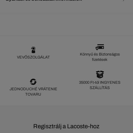
Könnyű és Biztonságos
VEVŐSZOLGÁLAT
fizetések
35000 Ft-tól INGYENES
SZÁLLÍTÁS
JEDNODUCHÉ VRÁTENIE
TOVARU
Regisztrálj a Lacoste-hoz