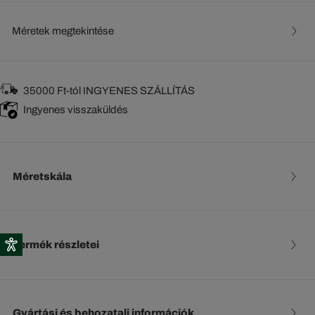
Méretek megtekintése
35000 Ft-tól INGYENES SZÁLLÍTÁS
Ingyenes visszaküldés
Méretskála
Termék részletei
Gyártási és behozatali információk