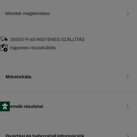
Méretek megtekintése
35000 Ft-tól INGYENES SZÁLLÍTÁS
Ingyenes visszaküldés
Méretskála
Termék részletei
Gyártási és behozatali információk