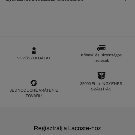
Könnyű és Biztonságos
VEVŐSZOLGÁLAT
fizetések
35000 Ft-tól INGYENES
SZÁLLÍTÁS
JEDNODUCHÉ VRÁTENIE
TOVARU
Regisztrálj a Lacoste-hoz