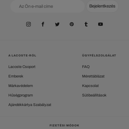
Bejelentkezés
A LACOSTE-RÓL
ÜGYFÉLSZOLGÁLAT
Lacoste Csoport
FAQ
Emberek
Mérettáblázat
Márkavédelem
Kapcsolat
Hűségprogram
Sütibeállítások
Ajándékkártya Szabályzat
FIZETÉSI MÓDOK