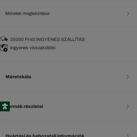
Méretek megtekintése
35000 Ft-tól INGYENES SZÁLLÍTÁS
Ingyenes visszaküldés
Méretskála
Termék részletei
Gyártási és behozatali információk