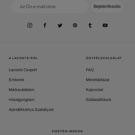
Bejelentkezés
A LACOSTE-RÓL
ÜGYFÉLSZOLGÁLAT
Lacoste Csoport
FAQ
Emberek
Mérettáblázat
Márkavédelem
Kapcsolat
Hűségprogram
Sütibeállítások
Ajándékkártya Szabályzat
FIZETÉSI MÓDOK