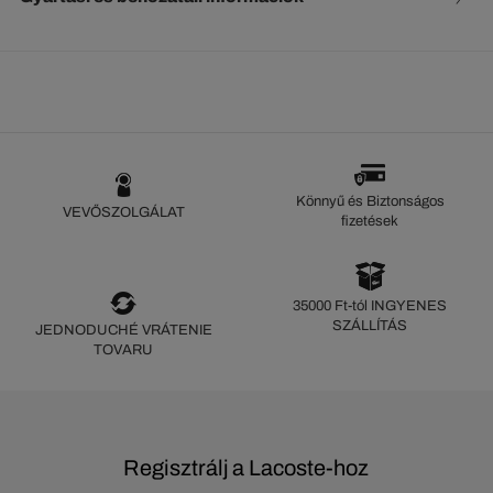
Könnyű és Biztonságos
VEVŐSZOLGÁLAT
fizetések
35000 Ft-tól INGYENES
SZÁLLÍTÁS
JEDNODUCHÉ VRÁTENIE
TOVARU
Regisztrálj a Lacoste-hoz