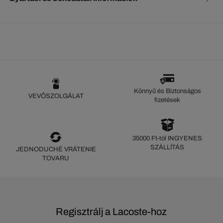
Könnyű és Biztonságos
VEVŐSZOLGÁLAT
fizetések
35000 Ft-tól INGYENES
SZÁLLÍTÁS
JEDNODUCHÉ VRÁTENIE
TOVARU
Regisztrálj a Lacoste-hoz