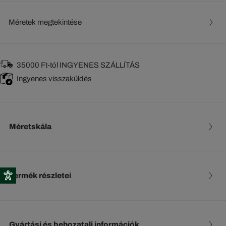
Méretek megtekintése
35000 Ft-tól INGYENES SZÁLLÍTÁS
Ingyenes visszaküldés
Méretskála
Termék részletei
Gyártási és behozatali információk