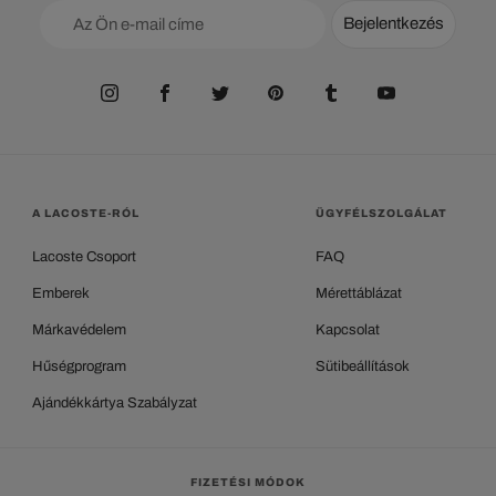
Bejelentkezés
A LACOSTE-RÓL
ÜGYFÉLSZOLGÁLAT
Lacoste Csoport
FAQ
Emberek
Mérettáblázat
Márkavédelem
Kapcsolat
Hűségprogram
Sütibeállítások
Ajándékkártya Szabályzat
FIZETÉSI MÓDOK