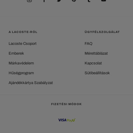
A LACOSTE-RÓL
ÜGYFÉLSZOLGÁLAT
Lacoste Csoport
FAQ
Emberek
Mérettáblázat
Márkavédelem
Kapcsolat
Hűségprogram
Sütibeállítások
Ajándékkártya Szabályzat
FIZETÉSI MÓDOK