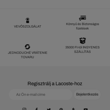
Könnyű és Biztonságos
VEVŐSZOLGÁLAT
fizetések
35000 Ft-tól INGYENES
SZÁLLÍTÁS
JEDNODUCHÉ VRÁTENIE
TOVARU
Regisztrálj a Lacoste-hoz
Bejelentkezés