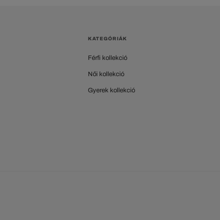
KATEGÓRIÁK
Férfi kollekció
Női kollekció
Gyerek kollekció