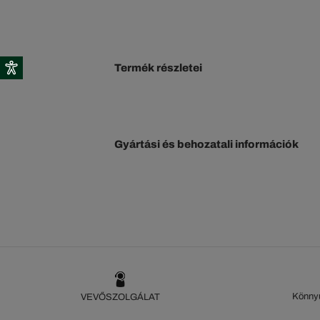
Termék részletei
Gyártási és behozatali információk
Könnyű
VEVŐSZOLGÁLAT