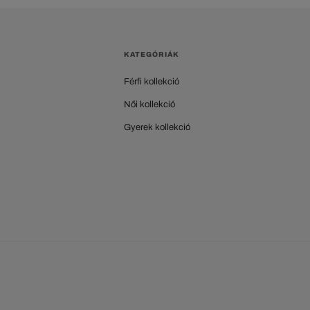
KATEGÓRIÁK
Férfi kollekció
Női kollekció
Gyerek kollekció