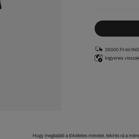
35000 Ft-tól I
Ingyenes vissza
Hogy megtaláld a tökéletes méretet, tekints rá a mér