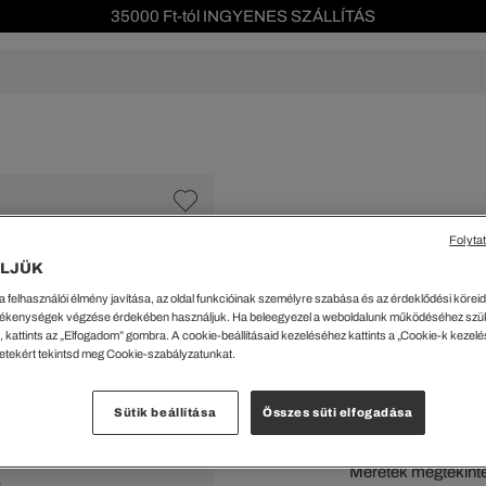
Szezonális leárazás akár -40%!
Ingyenes visszaküldés!
s leárazás
Férfi
Női
Gyerek
We Are L
ŐK
CIPŐK
KIEGÉSZÍTŐK
KIEGÉSZÍTŐK
al Offer
Special Offer
Ékszerek
Ékszerek
acipők
Tornacipők
Táskák
Táskák
Folyta
cipők
Edzőcipők
Pénztárcák
Pénztárcák
Pamut Póló
LJÜK
ncsok
Bakancsok
Sapkák
Fejfedők
26699 Ft
a felhasználói élmény javítása, az oldal funkcióinak személyre szabása és az érdeklődési köreidh
csok és Szandálok
Bebújósok
Kulcstartók
Övek
ékenységek végzése érdekében használjuk. Ha beleegyezel a weboldalunk működéséhez szü
Papucsok
Sapkák és Kesztyűk
Sapkák és Kesztyűk
 kattints az „Elfogadom” gombra. A cookie-beállításaid kezeléséhez kattints a „Cookie-k kezel
Kiválaszt
letekért tekintsd meg Cookie-szabályzatunkat.
Sálak
Sálak
Hajpántok és Hajgumik
Zoknik
Sütik beállítása
Összes süti elfogadása
Zoknik
Special Offer
ik
Special Offer
Méretek megtekint