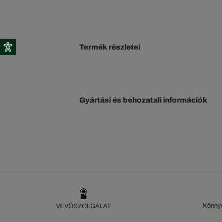
Termék részletei
Gyártási és behozatali információk
Könnyű
VEVŐSZOLGÁLAT