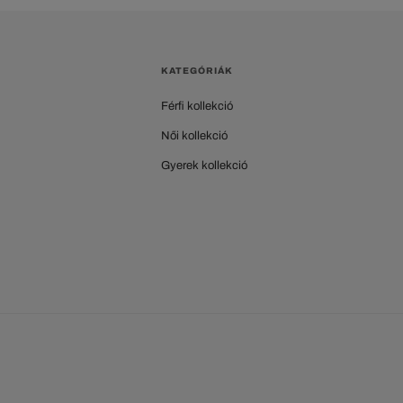
KATEGÓRIÁK
Férfi kollekció
Női kollekció
Gyerek kollekció