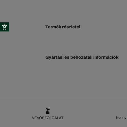
Termék részletei
Gyártási és behozatali információk
Könnyű
VEVŐSZOLGÁLAT