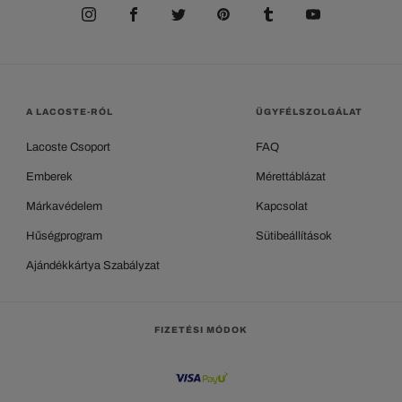
A LACOSTE-RÓL
ÜGYFÉLSZOLGÁLAT
Lacoste Csoport
FAQ
Emberek
Mérettáblázat
Márkavédelem
Kapcsolat
Hűségprogram
Sütibeállítások
Ajándékkártya Szabályzat
FIZETÉSI MÓDOK