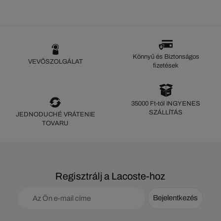
Könnyű és Biztonságos
VEVŐSZOLGÁLAT
fizetések
35000 Ft-tól INGYENES
SZÁLLÍTÁS
JEDNODUCHÉ VRÁTENIE
TOVARU
Regisztrálj a Lacoste-hoz
Bejelentkezés