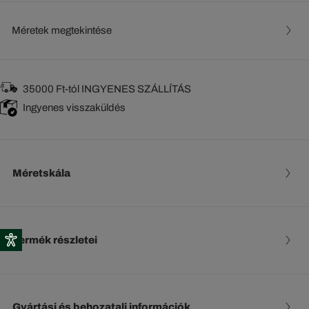
Méretek megtekintése
35000 Ft-tól INGYENES SZÁLLÍTÁS
Ingyenes visszaküldés
Méretskála
Termék részletei
Gyártási és behozatali információk