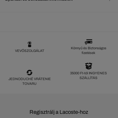
Könnyű és Biztonságos
VEVŐSZOLGÁLAT
fizetések
35000 Ft-tól INGYENES
SZÁLLÍTÁS
JEDNODUCHÉ VRÁTENIE
TOVARU
Regisztrálj a Lacoste-hoz