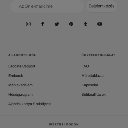
Bejelentkezés
A LACOSTE-RÓL
ÜGYFÉLSZOLGÁLAT
Lacoste Csoport
FAQ
Emberek
Mérettáblázat
Márkavédelem
Kapcsolat
Hűségprogram
Sütibeállítások
Ajándékkártya Szabályzat
FIZETÉSI MÓDOK