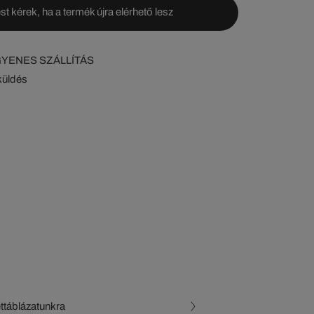
st kérek, ha a termék újra elérhető lesz
NGYENES SZÁLLÍTÁS
küldés
ettáblázatunkra