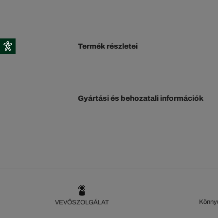
Termék részletei
Gyártási és behozatali információk
Könnyű
VEVŐSZOLGÁLAT