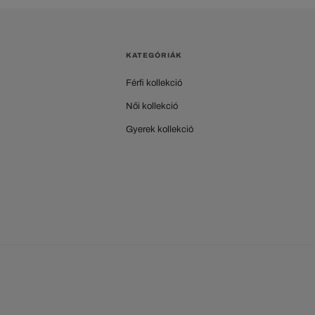
KATEGÓRIÁK
Férfi kollekció
Női kollekció
Gyerek kollekció