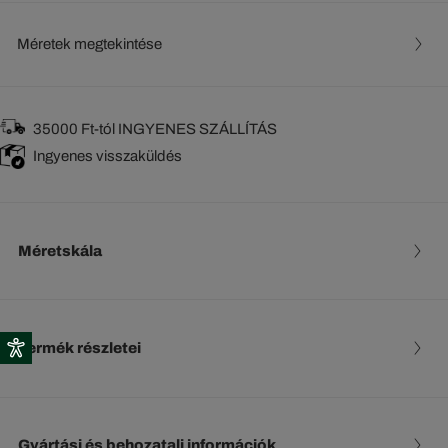
Méretek megtekintése
35000 Ft-tól INGYENES SZÁLLÍTÁS
Ingyenes visszaküldés
Méretskála
Termék részletei
Gyártási és behozatali információk