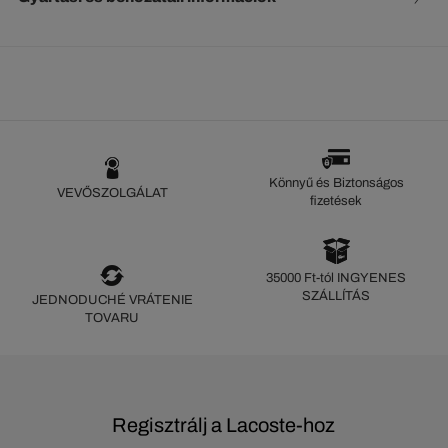
Könnyű és Biztonságos
VEVŐSZOLGÁLAT
fizetések
35000 Ft-tól INGYENES
SZÁLLÍTÁS
JEDNODUCHÉ VRÁTENIE
TOVARU
Regisztrálj a Lacoste-hoz