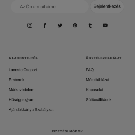
Bejelentkezés
A LACOSTE-RÓL
ÜGYFÉLSZOLGÁLAT
Lacoste Csoport
FAQ
Emberek
Mérettáblázat
Márkavédelem
Kapcsolat
Hűségprogram
Sütibeállítások
Ajándékkártya Szabályzat
FIZETÉSI MÓDOK