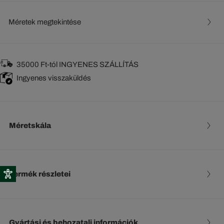
Méretek megtekintése
35000 Ft-tól INGYENES SZÁLLÍTÁS
Ingyenes visszaküldés
Méretskála
Termék részletei
Gyártási és behozatali információk