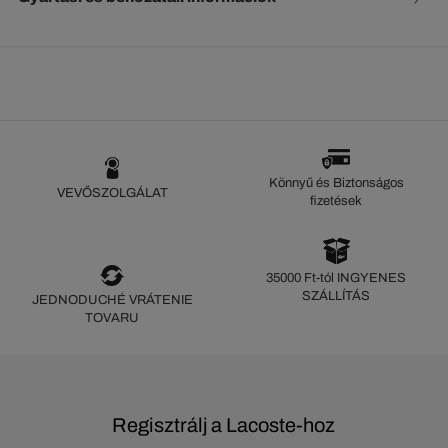
Könnyű és Biztonságos
VEVŐSZOLGÁLAT
fizetések
35000 Ft-tól INGYENES
SZÁLLÍTÁS
JEDNODUCHÉ VRÁTENIE
TOVARU
Regisztrálj a Lacoste-hoz