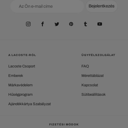
Bejelentkezés
A LACOSTE-RÓL
ÜGYFÉLSZOLGÁLAT
Lacoste Csoport
FAQ
Emberek
Mérettáblázat
Márkavédelem
Kapcsolat
Hűségprogram
Sütibeállítások
Ajándékkártya Szabályzat
FIZETÉSI MÓDOK