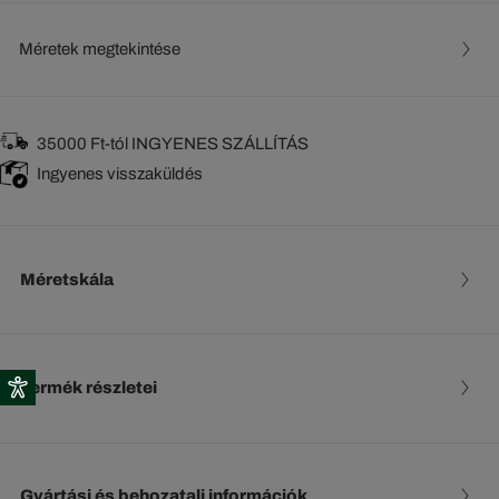
Méretek megtekintése
35000 Ft-tól INGYENES SZÁLLÍTÁS
Ingyenes visszaküldés
Méretskála
Termék részletei
Gyártási és behozatali információk