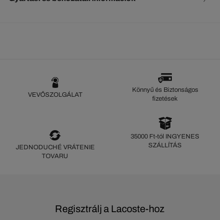
Könnyű és Biztonságos
VEVŐSZOLGÁLAT
fizetések
35000 Ft-tól INGYENES
SZÁLLÍTÁS
JEDNODUCHÉ VRÁTENIE
TOVARU
Regisztrálj a Lacoste-hoz