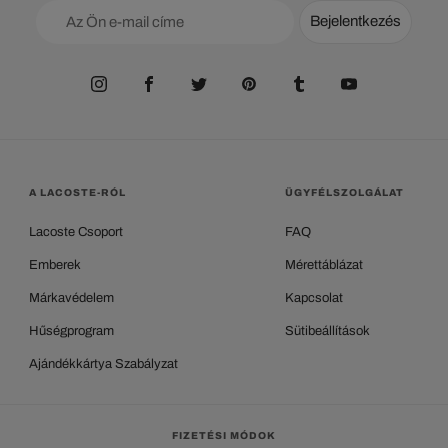
Bejelentkezés
A LACOSTE-RÓL
ÜGYFÉLSZOLGÁLAT
Lacoste Csoport
FAQ
Emberek
Mérettáblázat
Márkavédelem
Kapcsolat
Hűségprogram
Sütibeállítások
Ajándékkártya Szabályzat
FIZETÉSI MÓDOK