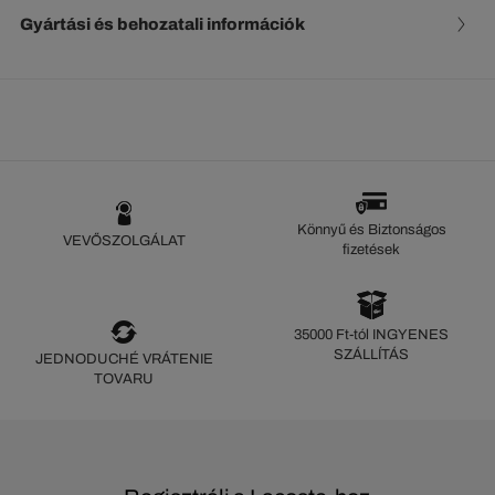
Gyártási és behozatali információk
Könnyű és Biztonságos
VEVŐSZOLGÁLAT
fizetések
35000 Ft-tól INGYENES
SZÁLLÍTÁS
JEDNODUCHÉ VRÁTENIE
TOVARU