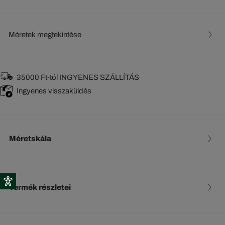
Méretek megtekintése
35000 Ft-tól INGYENES SZÁLLÍTÁS
Ingyenes visszaküldés
Méretskála
Termék részletei