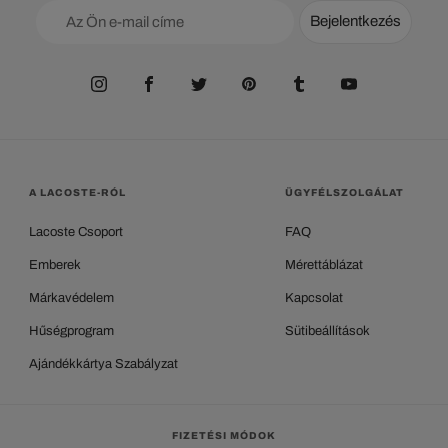
Bejelentkezés
A LACOSTE-RÓL
ÜGYFÉLSZOLGÁLAT
Lacoste Csoport
FAQ
Emberek
Mérettáblázat
Márkavédelem
Kapcsolat
Hűségprogram
Sütibeállítások
Ajándékkártya Szabályzat
FIZETÉSI MÓDOK