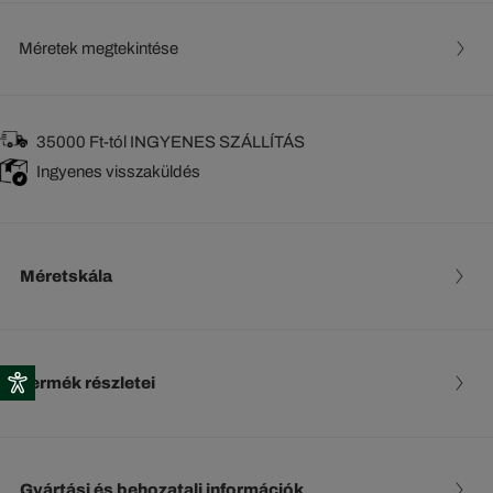
Méretek megtekintése
35000 Ft-tól INGYENES SZÁLLÍTÁS
Ingyenes visszaküldés
Méretskála
Termék részletei
Gyártási és behozatali információk