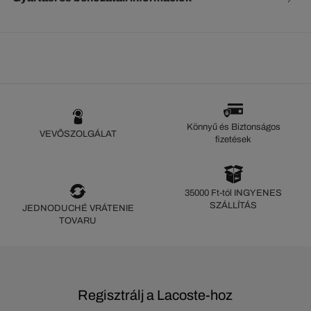
Könnyű és Biztonságos
VEVŐSZOLGÁLAT
fizetések
35000 Ft-tól INGYENES
SZÁLLÍTÁS
JEDNODUCHÉ VRÁTENIE
TOVARU
Regisztrálj a Lacoste-hoz