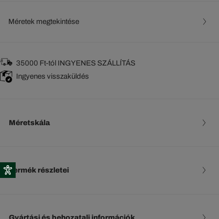
Méretek megtekintése
35000 Ft-tól INGYENES SZÁLLÍTÁS
Ingyenes visszaküldés
Méretskála
Termék részletei
Gyártási és behozatali információk