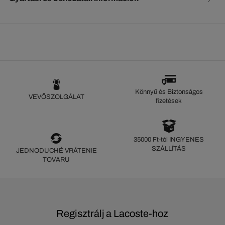
Könnyű és Biztonságos
VEVŐSZOLGÁLAT
fizetések
35000 Ft-tól INGYENES
SZÁLLÍTÁS
JEDNODUCHÉ VRÁTENIE
TOVARU
Regisztrálj a Lacoste-hoz