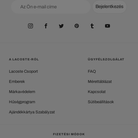
Bejelentkezés
A LACOSTE-RÓL
ÜGYFÉLSZOLGÁLAT
Lacoste Csoport
FAQ
Emberek
Mérettáblázat
Márkavédelem
Kapcsolat
Hűségprogram
Sütibeállítások
Ajándékkártya Szabályzat
FIZETÉSI MÓDOK