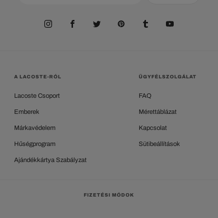
A LACOSTE-RÓL
ÜGYFÉLSZOLGÁLAT
Lacoste Csoport
FAQ
Emberek
Mérettáblázat
Márkavédelem
Kapcsolat
Hűségprogram
Sütibeállítások
Ajándékkártya Szabályzat
FIZETÉSI MÓDOK