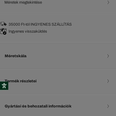
Méretek megtekintése
35000 Ft-tól INGYENES SZÁLLÍTÁS
Ingyenes visszaküldés
Méretskála
Termék részletei
Gyártási és behozatali információk