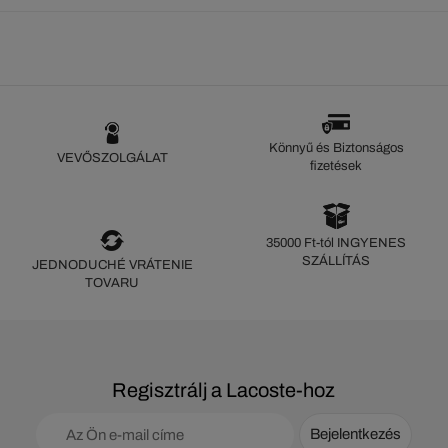
Könnyű és Biztonságos
VEVŐSZOLGÁLAT
fizetések
35000 Ft-tól INGYENES
SZÁLLÍTÁS
JEDNODUCHÉ VRÁTENIE
TOVARU
Regisztrálj a Lacoste-hoz
Bejelentkezés