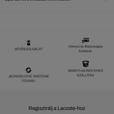
Könnyű és Biztonságos
VEVŐSZOLGÁLAT
fizetések
35000 Ft-tól INGYENES
SZÁLLÍTÁS
JEDNODUCHÉ VRÁTENIE
TOVARU
Regisztrálj a Lacoste-hoz