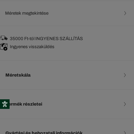
Méretek megtekintése
35000 Ft-tól INGYENES SZÁLLÍTÁS
Ingyenes visszaküldés
Méretskála
Termék részletei
Gyártási és behozatali információk