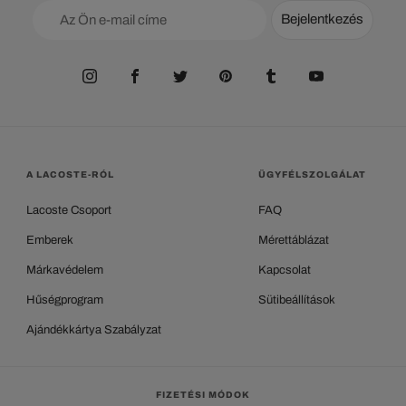
Bejelentkezés
A LACOSTE-RÓL
ÜGYFÉLSZOLGÁLAT
Lacoste Csoport
FAQ
Emberek
Mérettáblázat
Márkavédelem
Kapcsolat
Hűségprogram
Sütibeállítások
Ajándékkártya Szabályzat
FIZETÉSI MÓDOK