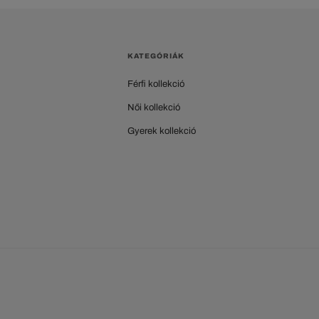
KATEGÓRIÁK
Férfi kollekció
Női kollekció
Gyerek kollekció