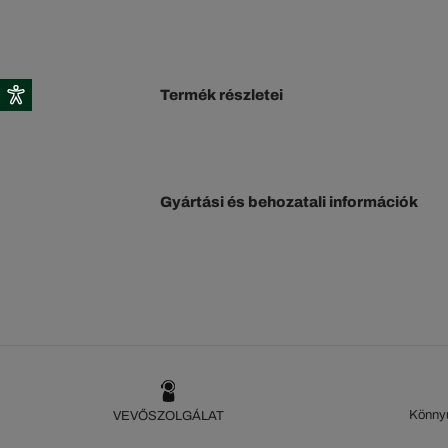
Termék részletei
Gyártási és behozatali információk
Könnyű
VEVŐSZOLGÁLAT