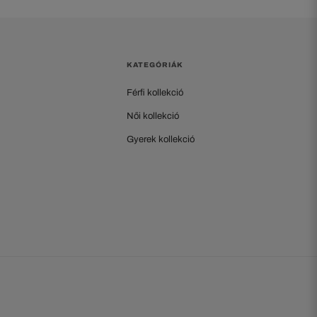
KATEGÓRIÁK
Férfi kollekció
Női kollekció
Gyerek kollekció