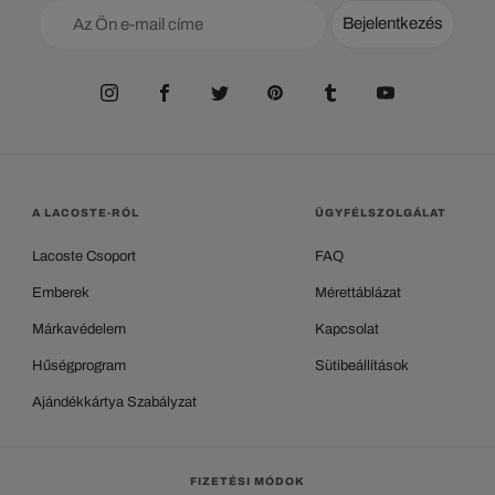
Bejelentkezés
A LACOSTE-RÓL
ÜGYFÉLSZOLGÁLAT
Lacoste Csoport
FAQ
Emberek
Mérettáblázat
Márkavédelem
Kapcsolat
Hűségprogram
Sütibeállítások
Ajándékkártya Szabályzat
FIZETÉSI MÓDOK