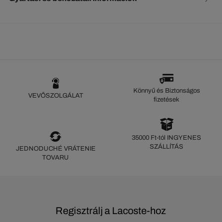
Könnyű és Biztonságos
VEVŐSZOLGÁLAT
fizetések
35000 Ft-tól INGYENES
SZÁLLÍTÁS
JEDNODUCHÉ VRÁTENIE
TOVARU
Regisztrálj a Lacoste-hoz