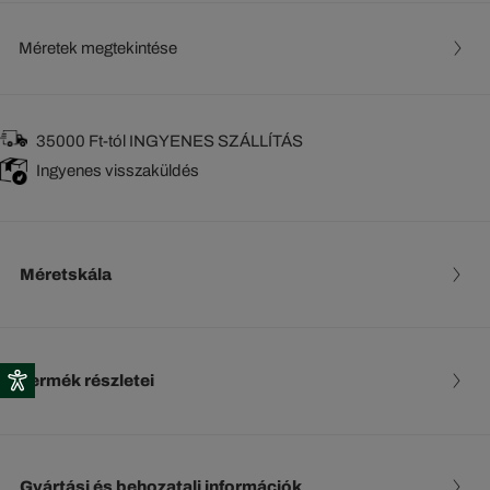
Méretek megtekintése
35000 Ft-tól INGYENES SZÁLLÍTÁS
Ingyenes visszaküldés
Méretskála
Termék részletei
Gyártási és behozatali információk