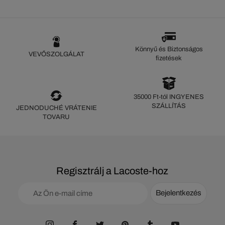
Könnyű és Biztonságos
VEVŐSZOLGÁLAT
fizetések
35000 Ft-tól INGYENES
SZÁLLÍTÁS
JEDNODUCHÉ VRÁTENIE
TOVARU
Regisztrálj a Lacoste-hoz
Bejelentkezés