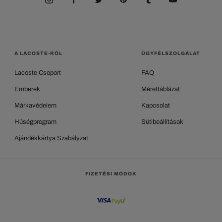
A LACOSTE-RÓL
ÜGYFÉLSZOLGÁLAT
Lacoste Csoport
FAQ
Emberek
Mérettáblázat
Márkavédelem
Kapcsolat
Hűségprogram
Sütibeállítások
Ajándékkártya Szabályzat
FIZETÉSI MÓDOK