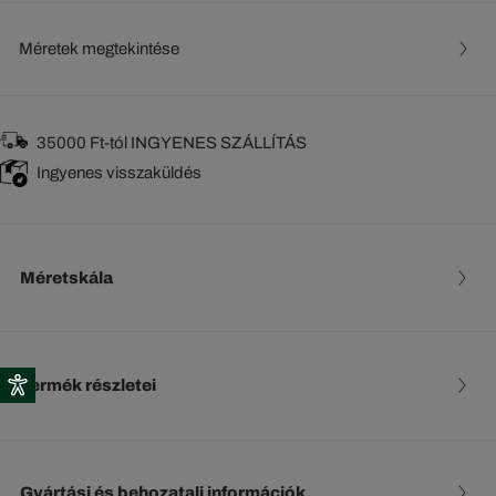
Méretek megtekintése
35000 Ft-tól INGYENES SZÁLLÍTÁS
Ingyenes visszaküldés
Méretskála
Termék részletei
Gyártási és behozatali információk