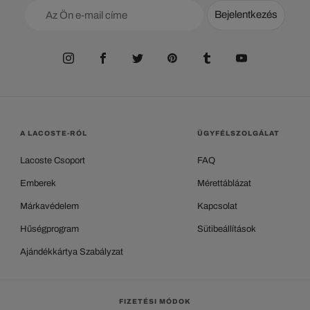
Bejelentkezés
A LACOSTE-RÓL
ÜGYFÉLSZOLGÁLAT
Lacoste Csoport
FAQ
Emberek
Mérettáblázat
Márkavédelem
Kapcsolat
Hűségprogram
Sütibeállítások
Ajándékkártya Szabályzat
FIZETÉSI MÓDOK