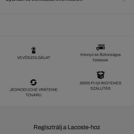
Könnyű és Biztonságos
VEVŐSZOLGÁLAT
fizetések
35000 Ft-tól INGYENES
SZÁLLÍTÁS
JEDNODUCHÉ VRÁTENIE
TOVARU
Regisztrálj a Lacoste-hoz