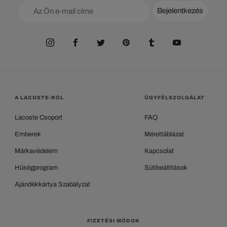
Bejelentkezés
A LACOSTE-RÓL
ÜGYFÉLSZOLGÁLAT
Lacoste Csoport
FAQ
Emberek
Mérettáblázat
Márkavédelem
Kapcsolat
Hűségprogram
Sütibeállítások
Ajándékkártya Szabályzat
FIZETÉSI MÓDOK