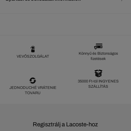
Könnyű és Biztonságos
VEVŐSZOLGÁLAT
fizetések
35000 Ft-tól INGYENES
SZÁLLÍTÁS
JEDNODUCHÉ VRÁTENIE
TOVARU
Regisztrálj a Lacoste-hoz