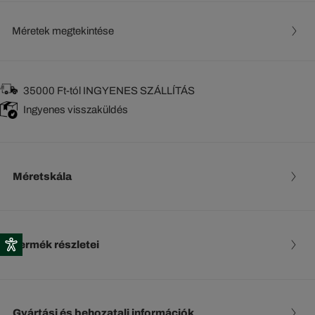
Méretek megtekintése
35000 Ft-tól INGYENES SZÁLLÍTÁS
Ingyenes visszaküldés
Méretskála
Termék részletei
Gyártási és behozatali információk