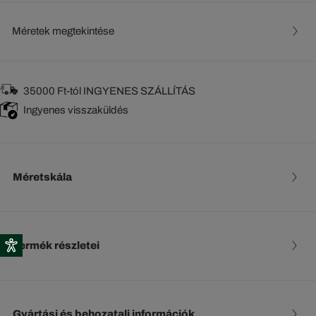
Méretek megtekintése
35000 Ft-tól INGYENES SZÁLLÍTÁS
Ingyenes visszaküldés
Méretskála
Termék részletei
Gyártási és behozatali információk