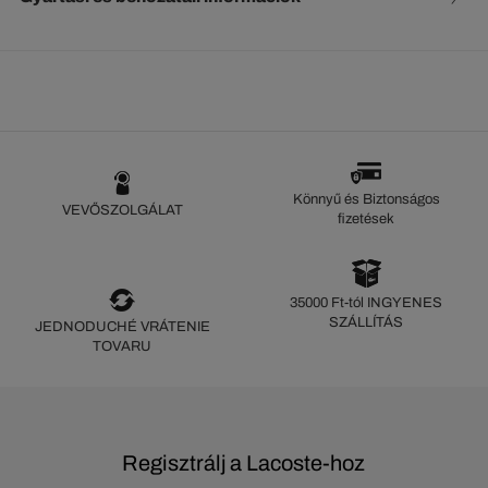
Könnyű és Biztonságos
VEVŐSZOLGÁLAT
fizetések
35000 Ft-tól INGYENES
SZÁLLÍTÁS
JEDNODUCHÉ VRÁTENIE
TOVARU
Regisztrálj a Lacoste-hoz