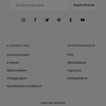
Bejelentkezés
A LACOSTE-RÓL
ÜGYFÉLSZOLGÁLAT
Lacoste Csoport
FAQ
Emberek
Mérettáblázat
Márkavédelem
Kapcsolat
Hűségprogram
Sütibeállítások
Ajándékkártya Szabályzat
FIZETÉSI MÓDOK