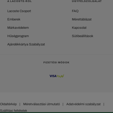
A LACOSTE-RÓL
ÜGYFÉLSZOLGÁLAT
Lacoste Csoport
FAQ
Emberek
Mérettáblázat
Márkavédelem
Kapcsolat
Hűségprogram
Sütibeállítások
Ajándékkártya Szabályzat
FIZETÉSI MÓDOK
Oldaltérkép
|
Méretválasztási útmutató
|
Adatvédelmi szabályzat
|
Szállítási feltételek