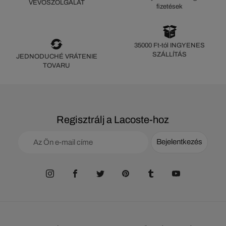
VEVŐSZOLGÁLAT
fizetések
35000 Ft-tól INGYENES
SZÁLLÍTÁS
JEDNODUCHÉ VRÁTENIE
TOVARU
Regisztrálj a Lacoste-hoz
Bejelentkezés