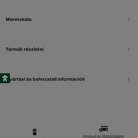
Méretskála
Termék részletei
Gyártási és behozatali információk
Könnyű és Biztonságos