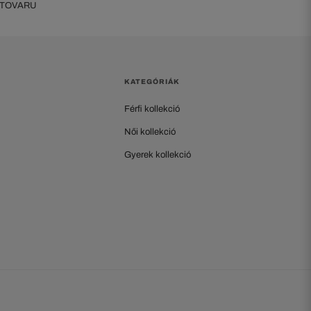
 TOVARU
KATEGÓRIÁK
Férfi kollekció
Női kollekció
Gyerek kollekció