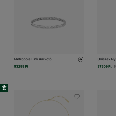
Metropole Link Karkötő
Uniszex Ny
53299 Ft
37309 Ft
5