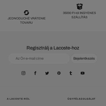
35000 Ft-tól INGYENES
SZÁLLÍTÁS
JEDNODUCHÉ VRÁTENIE
TOVARU
Regisztrálj a Lacoste-hoz
Bejelentkezés
A LACOSTE-RÓL
ÜGYFÉLSZOLGÁLAT