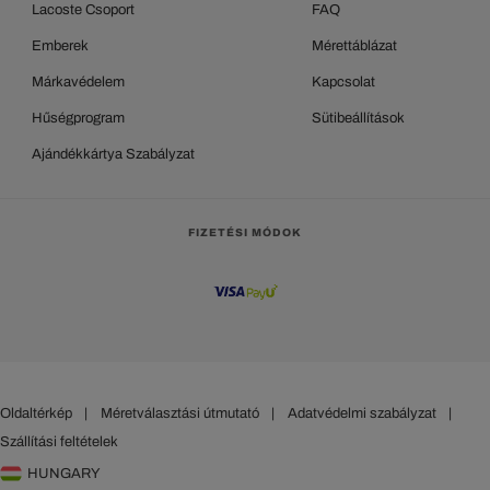
Lacoste Csoport
FAQ
Emberek
Mérettáblázat
Márkavédelem
Kapcsolat
Hűségprogram
Sütibeállítások
Ajándékkártya Szabályzat
FIZETÉSI MÓDOK
Oldaltérkép
|
Méretválasztási útmutató
|
Adatvédelmi szabályzat
|
Szállítási feltételek
HUNGARY