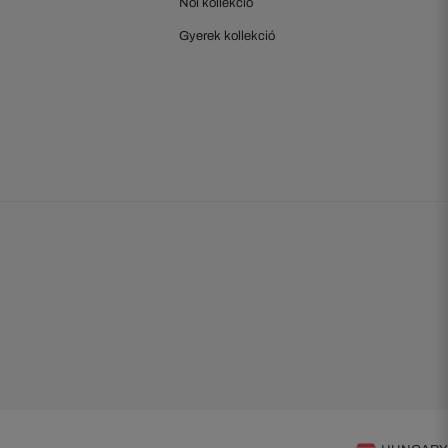
Női kollekció
Gyerek kollekció