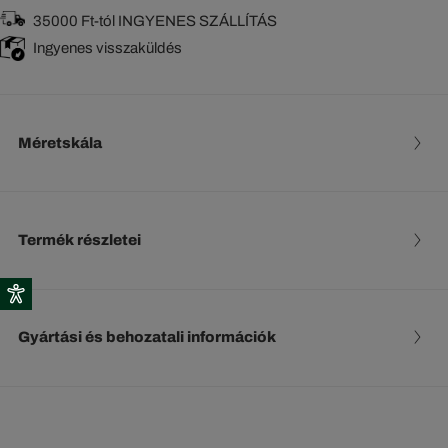
35000 Ft-tól INGYENES SZÁLLÍTÁS
Ingyenes visszaküldés
Méretskála
Termék részletei
Gyártási és behozatali információk