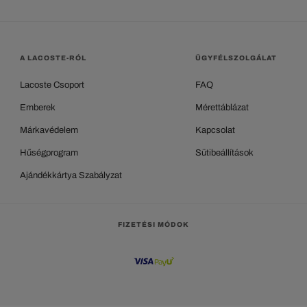
A LACOSTE-RÓL
ÜGYFÉLSZOLGÁLAT
Lacoste Csoport
FAQ
Emberek
Mérettáblázat
Márkavédelem
Kapcsolat
Hűségprogram
Sütibeállítások
Ajándékkártya Szabályzat
FIZETÉSI MÓDOK