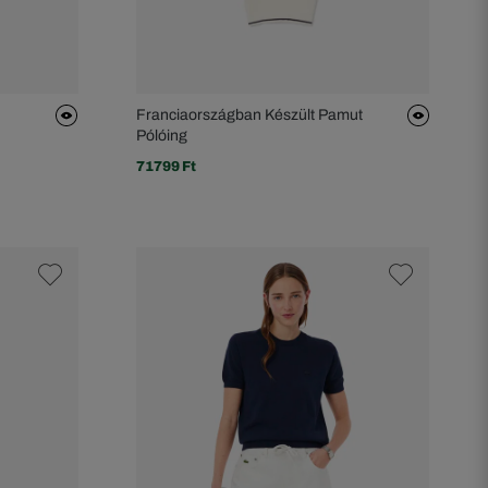
Franciaországban Készült Pamut
Pólóing
71799 Ft