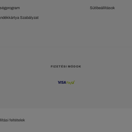
ségprogram
Sütibeállítások
ándékkártya Szabályzat
FIZETÉSI MÓDOK
lítási feltételek