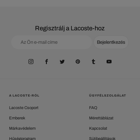
Regisztrálj a Lacoste-hoz
Bejelentkezés
A LACOSTE-RÓL
ÜGYFÉLSZOLGÁLAT
Lacoste Csoport
FAQ
Emberek
Mérettáblázat
Márkavédelem
Kapcsolat
Hűségprogram
Sütibeállítások