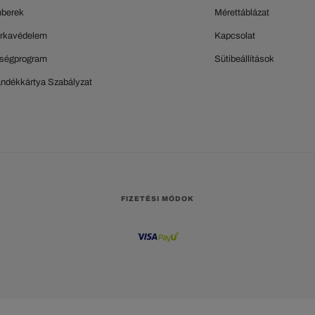
berek
Mérettáblázat
rkavédelem
Kapcsolat
ségprogram
Sütibeállítások
ándékkártya Szabályzat
FIZETÉSI MÓDOK