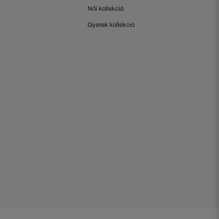
Női kollekció
Gyerek kollekció