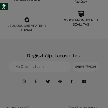
fizetések
35000 Ft-tól INGYENES
SZÁLLÍTÁS
JEDNODUCHÉ VRÁTENIE
TOVARU
Regisztrálj a Lacoste-hoz
Bejelentkezés
A LACOSTE-RÓL
ÜGYFÉLSZOLGÁLAT