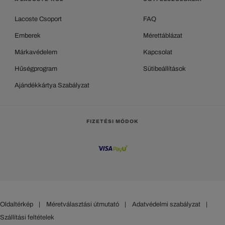
Lacoste Csoport
FAQ
Emberek
Mérettáblázat
Márkavédelem
Kapcsolat
Hűségprogram
Sütibeállítások
Ajándékkártya Szabályzat
FIZETÉSI MÓDOK
Oldaltérkép
|
Méretválasztási útmutató
|
Adatvédelmi szabályzat
|
Szállítási feltételek