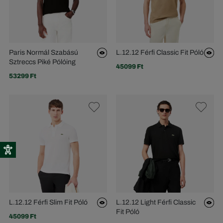
Paris Normál Szabású
L.12.12 Férfi Classic Fit Póló
Sztreccs Piké Pólóing
45099 Ft
53299 Ft
L.12.12 Férfi Slim Fit Póló
L.12.12 Light Férfi Classic
Fit Póló
45099 Ft