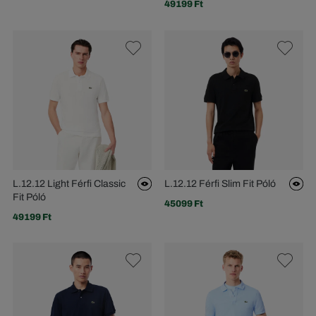
49199 Ft
L.12.12 Light Férfi Classic
L.12.12 Férfi Slim Fit Póló
Fit Póló
45099 Ft
49199 Ft