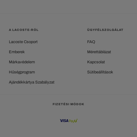
A LACOSTE-RÓL
ÜGYFÉLSZOLGÁLAT
Lacoste Csoport
FAQ
Emberek
Mérettáblázat
Márkavédelem
Kapcsolat
Hűségprogram
Sütibeállítások
Ajándékkártya Szabályzat
FIZETÉSI MÓDOK