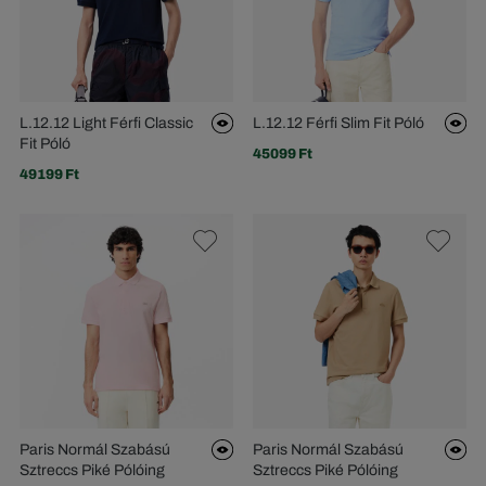
L.12.12 Light Férfi Classic
L.12.12 Férfi Slim Fit Póló
Fit Póló
45099 Ft
49199 Ft
Paris Normál Szabású
Paris Normál Szabású
Sztreccs Piké Pólóing
Sztreccs Piké Pólóing