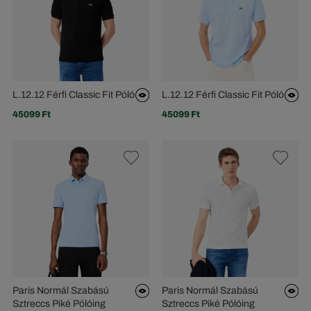
L.12.12 Férfi Classic Fit Póló
L.12.12 Férfi Classic Fit Póló
45099 Ft
45099 Ft
Paris Normál Szabású
Paris Normál Szabású
Sztreccs Piké Pólóing
Sztreccs Piké Pólóing