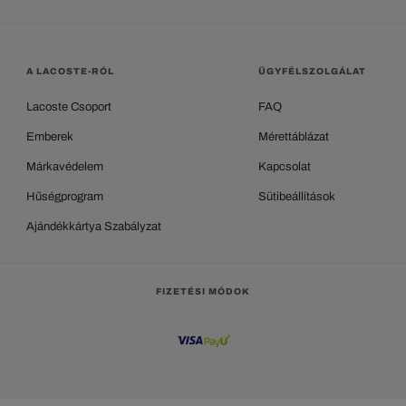
A LACOSTE-RÓL
ÜGYFÉLSZOLGÁLAT
Lacoste Csoport
FAQ
Emberek
Mérettáblázat
Márkavédelem
Kapcsolat
Hűségprogram
Sütibeállítások
Ajándékkártya Szabályzat
FIZETÉSI MÓDOK