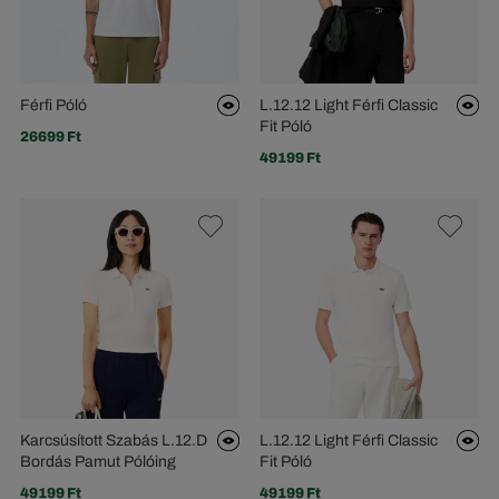
Férfi Póló
L.12.12 Light Férfi Classic
Fit Póló
26699 Ft
49199 Ft
Karcsúsított Szabás L.12.D
L.12.12 Light Férfi Classic
Bordás Pamut Pólóing
Fit Póló
49199 Ft
49199 Ft