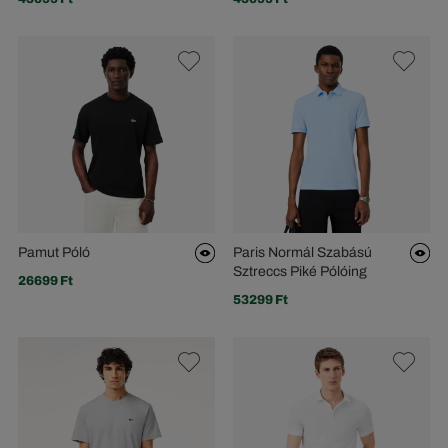
Pamut Póló
Paris Normál Szabású
Sztreccs Piké Pólóing
26699 Ft
53299 Ft