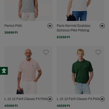
Pamut Póló
Paris Normál Szabású
Sztreccs Piké Pólóing
26699 Ft
53299 Ft
L.12.12 Férfi Classic Fit Póló
L.12.12 Férfi Classic Fit Póló
45099 Ft
45099 Ft