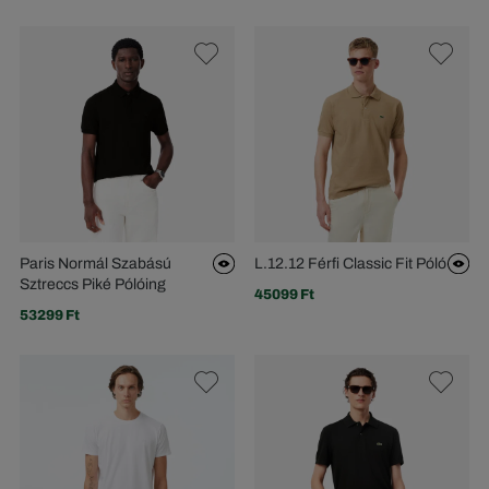
Paris Normál Szabású
L.12.12 Férfi Classic Fit Póló
Sztreccs Piké Pólóing
45099 Ft
53299 Ft