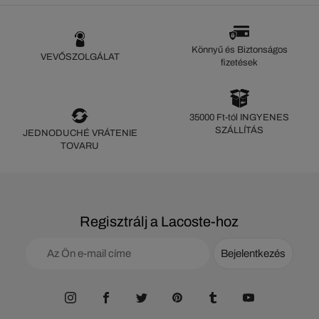
Könnyű és Biztonságos
VEVŐSZOLGÁLAT
fizetések
35000 Ft-tól INGYENES
SZÁLLÍTÁS
JEDNODUCHÉ VRÁTENIE
TOVARU
Regisztrálj a Lacoste-hoz
Bejelentkezés