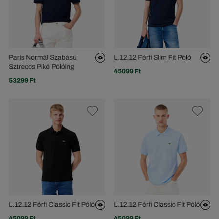
Paris Normál Szabású
L.12.12 Férfi Slim Fit Póló
Sztreccs Piké Pólóing
45099 Ft
53299 Ft
L.12.12 Férfi Classic Fit Póló
L.12.12 Férfi Classic Fit Póló
45099 Ft
45099 Ft