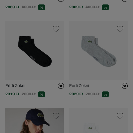
2869 Ft
4099 Ft
2869 Ft
4099 Ft
%
%
Férfi Zokni
Férfi Zokni
2319 Ft
2899 Ft
2029 Ft
2899 Ft
%
%