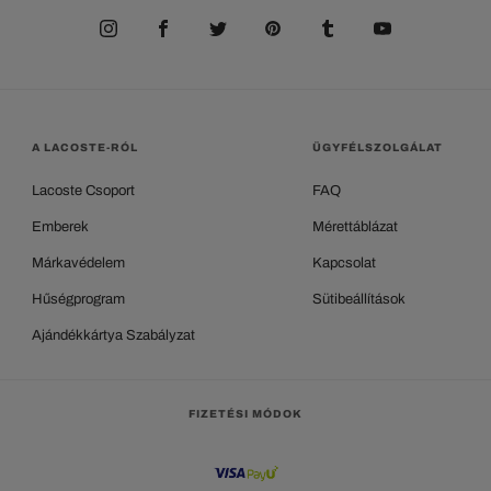
A LACOSTE-RÓL
ÜGYFÉLSZOLGÁLAT
Lacoste Csoport
FAQ
Emberek
Mérettáblázat
Márkavédelem
Kapcsolat
Hűségprogram
Sütibeállítások
Ajándékkártya Szabályzat
FIZETÉSI MÓDOK