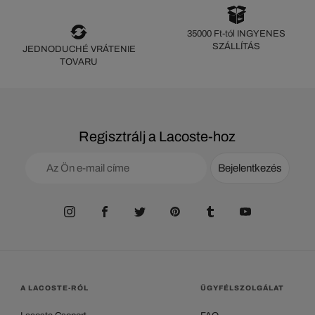
35000 Ft-tól INGYENES
SZÁLLÍTÁS
JEDNODUCHÉ VRÁTENIE
TOVARU
Regisztrálj a Lacoste-hoz
Bejelentkezés
A LACOSTE-RÓL
ÜGYFÉLSZOLGÁLAT