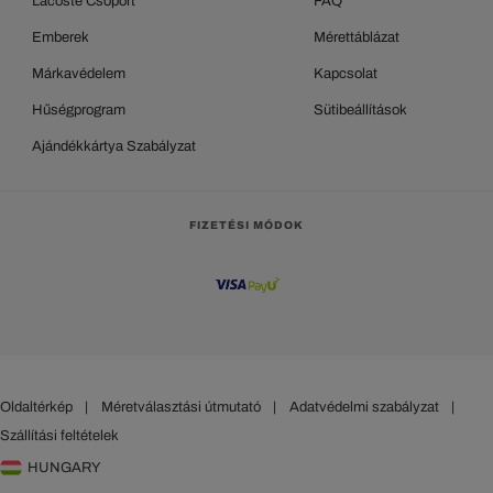
Lacoste Csoport
FAQ
Emberek
Mérettáblázat
Márkavédelem
Kapcsolat
Hűségprogram
Sütibeállítások
Ajándékkártya Szabályzat
FIZETÉSI MÓDOK
Oldaltérkép
|
Méretválasztási útmutató
|
Adatvédelmi szabályzat
|
Szállítási feltételek
HUNGARY