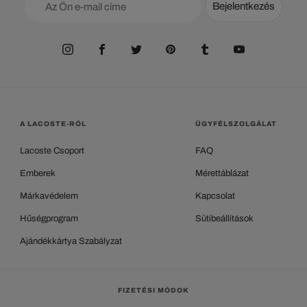
Bejelentkezés
A LACOSTE-RÓL
ÜGYFÉLSZOLGÁLAT
Lacoste Csoport
FAQ
Emberek
Mérettáblázat
Márkavédelem
Kapcsolat
Hűségprogram
Sütibeállítások
Ajándékkártya Szabályzat
FIZETÉSI MÓDOK