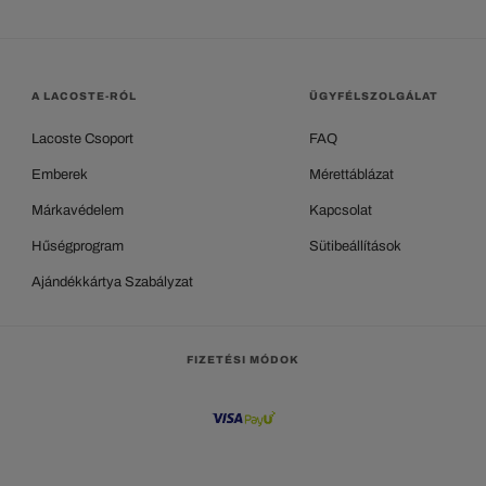
A LACOSTE-RÓL
ÜGYFÉLSZOLGÁLAT
Lacoste Csoport
FAQ
Emberek
Mérettáblázat
Márkavédelem
Kapcsolat
Hűségprogram
Sütibeállítások
Ajándékkártya Szabályzat
FIZETÉSI MÓDOK